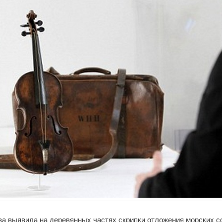
за выявила на деревянных частях скрипки отложения морских с