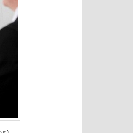
олей.