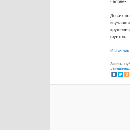
человек.
До сих по
изучавши
крушения.
фунтов.
Источник
Запись опу
«Титаника»