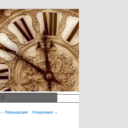
Поиск
Навигация по записям
←
Предыдущая
Следующая
→