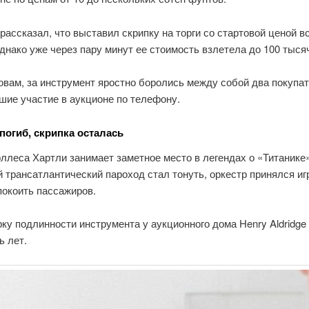
ассказал, что выставил скрипку на торги со стартовой ценой вс
днако уже через пару минут ее стоимость взлетела до 100 тыся
овам, за инструмент яростно боролись между собой два покупат
шие участие в аукционе по телефону.
погиб, скрипка осталась
ллеса Хартли занимает заметное место в легендах о «Титанике»
й трансатлантический пароход стал тонуть, оркестр принялся иг
покоить пассажиров.
ку подлинности инструмента у аукционного дома Henry Aldridge
ь лет.