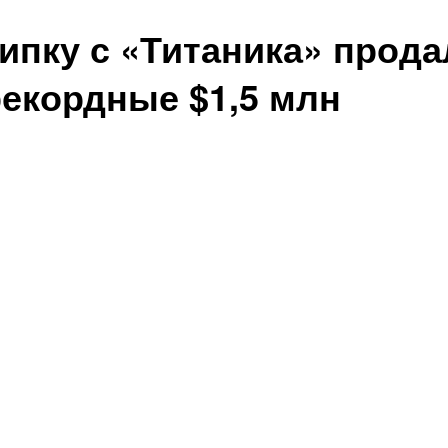
ипку с «Титаника» прода
рекордные $1,5 млн