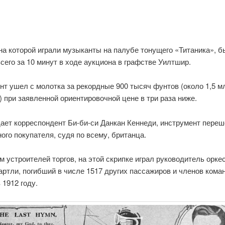
на которой играли музыканты на палубе тонущего «Титаника», 
сего за 10 минут в ходе аукциона в графстве Уилтшир.
т ушел с молотка за рекордные 900 тысяч фунтов (около 1,5 м
 при заявленной ориентировочной цене в три раза ниже.
ает корреспондент Би-би-си Данкан Кеннеди, инструмент переш
ого покупателя, судя по всему, британца.
 устроителей торгов, на этой скрипке играл руководитель орке
артли, погибший в числе 1517 других пассажиров и членов кома
 1912 году.