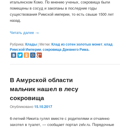
итальянском Комо. По мнению ученых, сокровища были
помещены в сосуд и закопаны в последние годы
существования Римской империи, то есть свыше 1500 лет
назад.
Читать далее
→
Рубрика:
Клады
|
Метки:
Клад из сотен золотых монет
,
клад
Римской Империи
,
сокровища Древнего Рима.
В Амурской области
мальчик нашел в лесу
сокровища
Опубликовано
15.10.2017
6-летний Никита гулял вместе с родителями и отчаянно
захотел в туалет, — сообщает портал zelv.ru. Порядочные