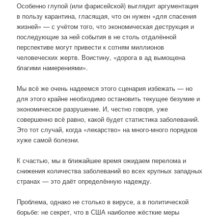
Особенно глупой (или фарисейской) выглядит аргументация
в пользу карантина, гласящая, что он нужен «для спасения
жизней» — с учётом того, что экономическая деструкция и
последующие за ней события в не столь отдалённой
перспективе могут привести к сотням миллионов
человеческих жертв. Воистину, «дорога в ад вымощена
благими намерениями».
Мы всё же очень надеемся этого сценария избежать — но
для этого крайне необходимо остановить текущее безумие и
экономическое разрушение. И, честно говоря, уже
совершенно всё равно, какой будет статистика заболеваний.
Это тот случай, когда «лекарство» на много-много порядков
хуже самой болезни.
К счастью, мы в ближайшее время ожидаем перелома и
снижения количества заболеваний во всех крупных западных
странах — это даёт определённую надежду.
Проблема, однако не столько в вирусе, а в политической
борьбе: не секрет, что в США наиболее жёсткие меры