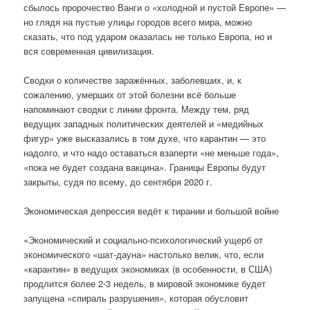
сбылось пророчество Ванги о «холодной и пустой Европе» —
но глядя на пустые улицы городов всего мира, можно
сказать, что под ударом оказалась не только Европа, но и
вся современная цивилизация.
Сводки о количестве заражённых, заболевших, и, к
сожалению, умерших от этой болезни всё больше
напоминают сводки с линии фронта. Между тем, ряд
ведущих западных политических деятелей и «медийных
фигур» уже высказались в том духе, что карантин — это
надолго, и что надо оставаться взаперти «не меньше года»,
«пока не будет создана вакцина». Границы Европы будут
закрыты, судя по всему, до сентября 2020 г.
Экономическая депрессия ведёт к тирании и большой войне
«Экономический и социально-психологический ущерб от
экономического «шат-дауна» настолько велик, что, если
«карантин» в ведущих экономиках (в особенности, в США)
продлится более 2-3 недель, в мировой экономике будет
запущена «спираль разрушения», которая обусловит