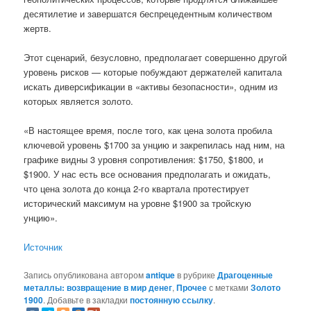
десятилетие и завершатся беспрецедентным количеством
жертв.
Этот сценарий, безусловно, предполагает совершенно другой
уровень рисков — которые побуждают держателей капитала
искать диверсификации в «активы безопасности», одним из
которых является золото.
«В настоящее время, после того, как цена золота пробила
ключевой уровень $1700 за унцию и закрепилась над ним, на
графике видны 3 уровня сопротивления: $1750, $1800, и
$1900. У нас есть все основания предполагать и ожидать,
что цена золота до конца 2-го квартала протестирует
исторический максимум на уровне $1900 за тройскую
унцию».
Источник
Запись опубликована автором
antique
в рубрике
Драгоценные
металлы: возвращение в мир денег
,
Прочее
с метками
Золото
1900
. Добавьте в закладки
постоянную ссылку
.