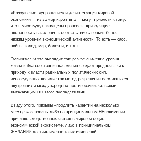
«Разрушение, «упрощение» и дезинтеграция мировой
экономики — из-за мер карантина — могут привести к тому,
что в мире будут запущены процессы, приводящие
численность населения в соответствие с новым, более
низким уровнем экономической активности. То есть — хаос,
войны, голод, мор, болезни, и т.д.»
Эмпирически это выглядит так: резкое снижение уровня
жизни и благосостояния населения создаёт предпосылки к
приходу к власти радикальных политических сил,
исповедующих насилие как метод разрешения сложившихся
внутренних и международных противоречий. Со всеми
вытекающими из этого последствиями.
Ввиду этого, призывы «продлить карантин на несколько
месяцев» основаны либо на принципиальном НЕпонимании
причинно-следственных связей в мировой социо-
экономической экосистеме, либо в принципиальном
ЖЕЛАНИИ достичь именно таких изменений.