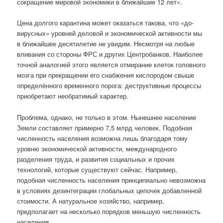
сокращение мировой экономики в ближайшие 12 лет».
Цена долгого карантина может оказаться такова, что «до-
вирусных» уровней деловой и экономической активности мы
в ближайшее десятилетие не увидим. Несмотря на любые
вливания со стороны ФРС и других Центробанков. Наиболее
точной аналогией этого является отмирание клеток головного
мозга при прекращении его снабжения кислородом свыше
определённого временного порога: деструктивные процессы
приобретают необратимый характер.
Проблема, однако, не только в этом. Нынешнее население
Земли составляет примерно 7,5 млрд человек. Подобная
численность населения возможна лишь благодаря тому
уровню экономической активности, международного
разделения труда, и развития социальных и прочих
технологий, которые существуют сейчас. Например,
подобная численность населения принципиально невозможна
в условиях дезинтеграции глобальных цепочек добавленной
стоимости. А натуральное хозяйство, например,
предполагает на несколько порядков меньшую численность
населения.