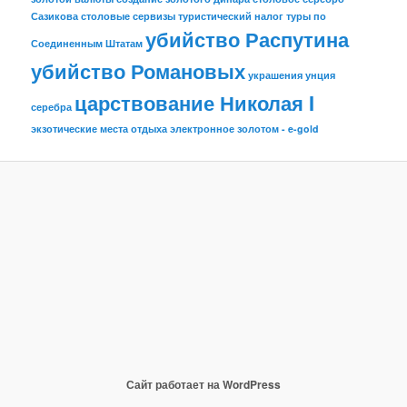
Сазикова
столовые сервизы
туристический налог
туры по
убийство Распутина
Соединенным Штатам
убийство Романовых
украшения
унция
царствование Николая I
серебра
экзотические места отдыха
электронное золотом - e-gold
Сайт работает на WordPress