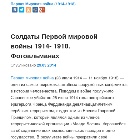
Первая Мировая война (1914-1918)
Солдаты Первой мировой
войны 1914- 1918.
Фотоальманах
Опубликовано
29.03.2014
Первая мировая война
(28 июля 1914 — 11 ноября 1918) —
один из самых широкомасштабных вооружённых конфликтов
в истории человечества. Поводом к войне послужило
Сараевское убийство 28 июня 1914 года австрийского
эрцгерцога Франца Фердинанда девятнадцатилетним
сербским террористом, студентом из Боснии Гаврилой
Принципом, который являлся одним из членов
террористической организации «Млада Босна», боровшейся
за объединение всех южнославянских народов в одно
государство. В результате войны прекратили своё