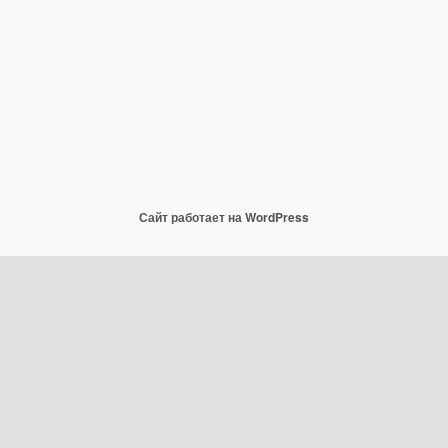
Сайт работает на WordPress