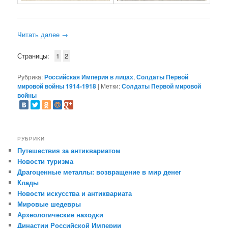
Читать далее
→
Страницы:
1
2
Рубрика:
Российская Империя в лицах
,
Солдаты Первой
мировой войны 1914-1918
|
Метки:
Солдаты Первой мировой
войны
РУБРИКИ
Путешествия за антиквариатом
Новости туризма
Драгоценные металлы: возвращение в мир денег
Клады
Новости искусства и антиквариата
Мировые шедевры
Археологические находки
Династии Российской Империи