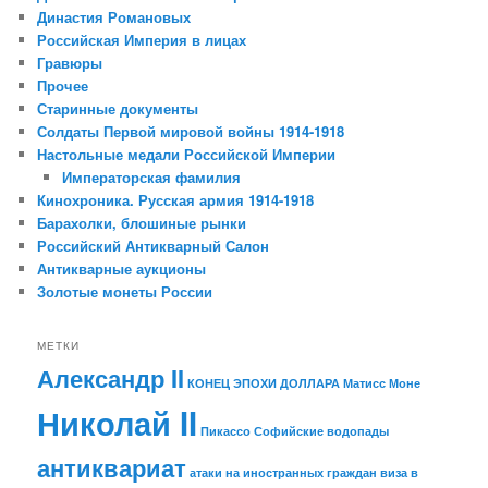
Династия Романовых
Российская Империя в лицах
Гравюры
Прочее
Старинные документы
Солдаты Первой мировой войны 1914-1918
Настольные медали Российской Империи
Императорская фамилия
Кинохроника. Русская армия 1914-1918
Барахолки, блошиные рынки
Российский Антикварный Салон
Антикварные аукционы
Золотые монеты России
МЕТКИ
Александр II
КОНЕЦ ЭПОХИ ДОЛЛАРА
Матисс
Моне
Николай II
Пикассо
Софийские водопады
антиквариат
атаки на иностранных граждан
виза в