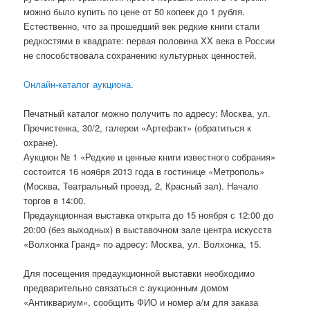
можно было купить по цене от 50 копеек до 1 рубля.
Естественно, что за прошедший век редкие книги стали
редкостями в квадрате: первая половина ХХ века в России
не способствовала сохранению культурных ценностей.
Онлайн-каталог аукциона.
Печатный каталог можно получить по адресу: Москва, ул.
Пречистенка, 30/2, галереи «Артефакт» (обратиться к
охране).
Аукцион № 1 «Редкие и ценные книги известного собрания»
состоится 16 ноября 2013 года в гостинице «Метрополь»
(Москва, Театральный проезд, 2, Красный зал). Начало
торгов в 14:00.
Предаукционная выставка открыта до 15 ноября с 12:00 до
20:00 (без выходных) в выставочном зале центра искусств
«Волхонка Гранд» по адресу: Москва, ул. Волхонка, 15.
Для посещения предаукционной выставки необходимо
предварительно связаться с аукционным домом
«Антиквариум», сообщить ФИО и номер а/м для заказа