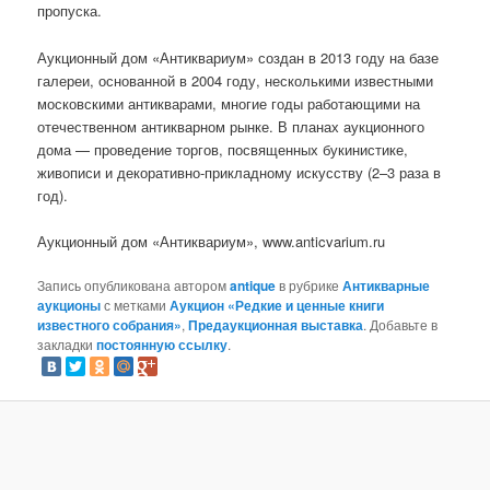
пропуска.
Аукционный дом «Антиквариум» создан в 2013 году на базе
галереи, основанной в 2004 году, несколькими известными
московскими антикварами, многие годы работающими на
отечественном антикварном рынке. В планах аукционного
дома — проведение торгов, посвященных букинистике,
живописи и декоративно-прикладному искусству (2–3 раза в
год).
Аукционный дом «Антиквариум», www.anticvarium.ru
Запись опубликована автором
antique
в рубрике
Антикварные
аукционы
с метками
Аукцион «Редкие и ценные книги
известного собрания»
,
Предаукционная выставка
. Добавьте в
закладки
постоянную ссылку
.