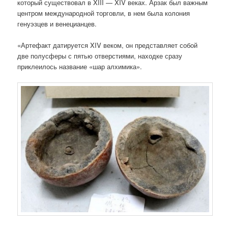
который существовал в XIII — XIV веках. Арзак был важным
центром международной торговли, в нем была колония
генуэзцев и венецианцев.
«Артефакт датируется XIV веком, он представляет собой
две полусферы с пятью отверстиями, находке сразу
приклеилось название «шар алхимика».