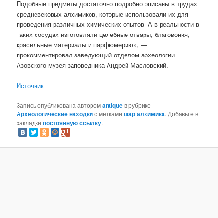
Подобные предметы достаточно подробно описаны в трудах
средневековых алхимиков, которые использовали их для
проведения различных химических опытов. А в реальности в
таких сосудах изготовляли целебные отвары, благовония,
красильные материалы и парфюмерию», —
прокомментировал заведующий отделом археологии
Азовского музея-заповедника Андрей Масловский.
Источник
Запись опубликована автором
antique
в рубрике
Археологические находки
с метками
шар алхимика
. Добавьте в
закладки
постоянную ссылку
.