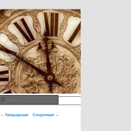
Поиск
Навигация по записям
←
Предыдущая
Следующая
→