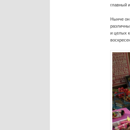
главный 
Нынче он 
различны
и целых к
воскресен