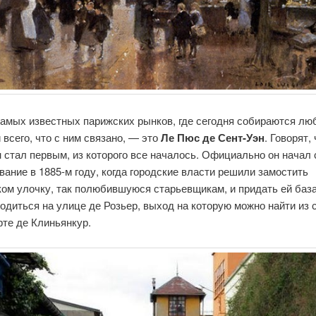
самых известных парижских рынков, где сегодня собираются лю
 всего, что с ним связано, — это
Ле Пюс де Сент-Уэн
. Говорят, 
 стал первым, из которого все началось. Официально он начал 
ание в 1885-м году, когда городские власти решили замостить
ом улочку, так полюбившуюся старьевщикам, и придать ей баз
одиться на улице де Розьер, выход на которую можно найти из 
рте де Клиньянкур.