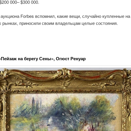
$200 000– $300 000.
аукциона Forbes вспомнил, какие вещи, случайно купленные на
 рынках, приносили своим владельцам целые состояния.
«Пейзаж на берегу Сены», Огюст Ренуар