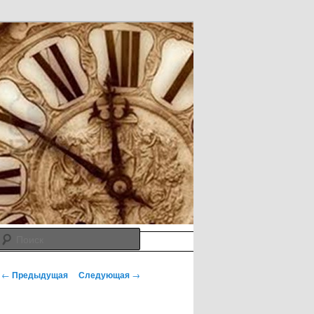
Поиск
Навигация по записям
←
Предыдущая
Следующая
→