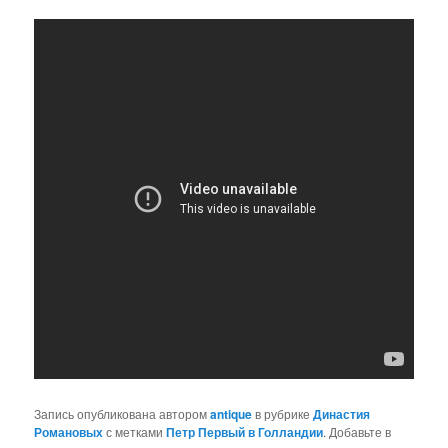
Запись опубликована автором
antique
в рубрике
Династия
Романовых
с метками
Петр Первый в Голландии
. Добавьте в