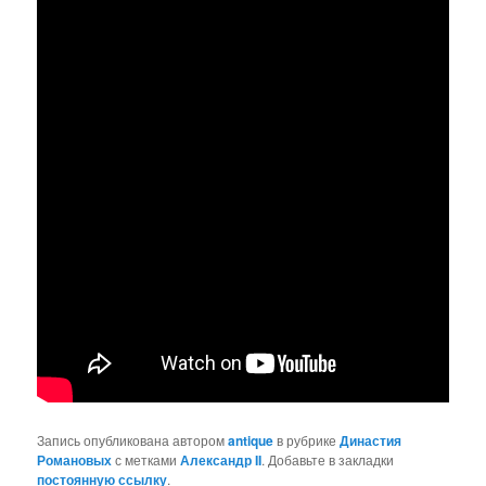
Запись опубликована автором
antique
в рубрике
Династия
Романовых
с метками
Александр II
. Добавьте в закладки
постоянную ссылку
.