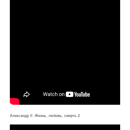
Александр II -Жизнь, любовь, смерть 2