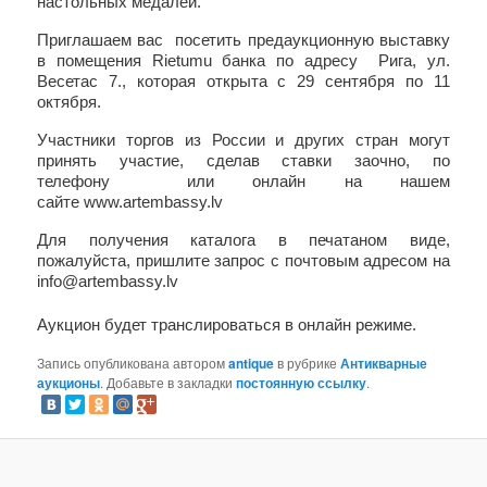
настольных медалей.
Приглашаем вас посетить предаукционную выставку
в помещения Rietumu банка по адресу Рига, ул.
Весетас 7., которая открыта c 29 сентября по 11
октября.
Участники торгов из России и других стран могут
принять участие, сделав ставки заочно, по
телефону или онлайн на нашем
сайте www.artembassy.lv
Для получения каталога в печатаном виде,
пожалуйста, пришлите запрос с почтовым адресом на
info@artembassy.lv
Aукцион будет транслироваться в онлайн режиме.
Запись опубликована автором
antique
в рубрике
Антикварные
аукционы
. Добавьте в закладки
постоянную ссылку
.