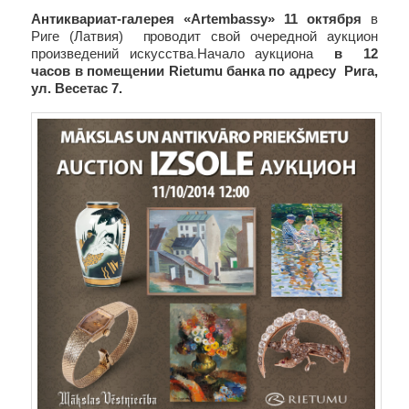
Антиквариат-галерея «Artembassy» 11 октября
в
Риге (Латвия) проводит свой очередной аукцион
произведений искусства
Начало аукциона
в 12
.
часов в помещении Rietumu банка по адресу Рига,
ул. Весетас 7.