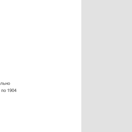
ельно
 по 1904