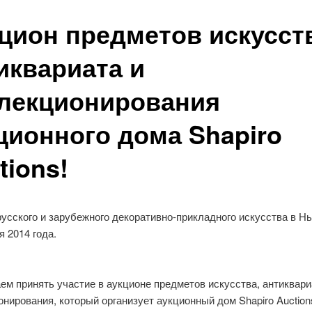
цион предметов искусст
иквариата и
лекционирования
ционного дома Shapiro
tions!
усского и зарубежного декоративно-прикладного искусства в Н
я 2014 года.
м принять участие в аукционе предметов искусства, антиквари
нирования, который организует аукционный дом Shapiro Auction