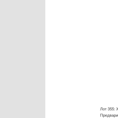
Лот 355: 
Предвари