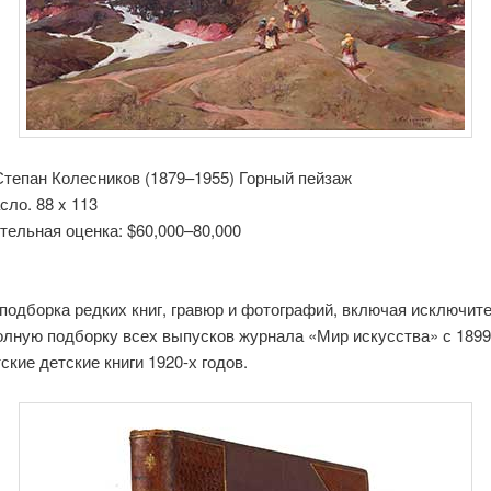
Степан Колесников (1879–1955) Горный пейзаж
сло. 88 x 113
тельная оценка: $60,000–80,000
подборка редких книг, гравюр и фотографий, включая исключит
олную подборку всех выпусков журнала «Мир искусства» с 1899
етские детские книги 1920-х годов.