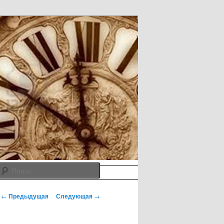
Поиск
Навигация по записям
←
Предыдущая
Следующая
→