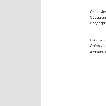
Лот 1: Ик
Северная 
Предвари
Работы Кл
Добужинс
и многих