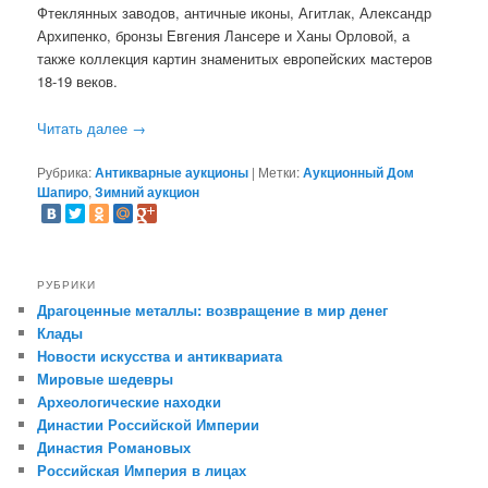
Фтеклянных заводов, античные иконы, Агитлак, Александр
Архипенко, бронзы Евгения Лансере и Ханы Орловой, а
также коллекция картин знаменитых европейских мастеров
18-19 веков.
Читать далее
→
Рубрика:
Антикварные аукционы
|
Метки:
Аукционный Дом
Шапиро
,
Зимний аукцион
РУБРИКИ
Драгоценные металлы: возвращение в мир денег
Клады
Новости искусства и антиквариата
Мировые шедевры
Археологические находки
Династии Российской Империи
Династия Романовых
Российская Империя в лицах