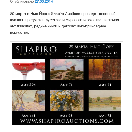
Опубликовано
27.03.2014
29 марта в Нью-Йорке Shapiro Auctions проводит весенний
аукцион предметов русского и мирового искусства, включая
антиквариат, редкие книги и декоративно-прикладное
искусство.