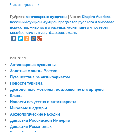
Читать далее
→
Рубрика:
Антикварные аукционы
|
Метки:
Shapiro Auctions
весенний аукцион
,
аукцион предметов русского и мирового
искусства
,
живопись и рисунки
,
иконы
,
книги и постеры
,
серебро
,
скульптуры
,
фарфор
,
эмаль
РУБРИКИ
Антикварные аукционы
Золотые монеты России
Путешествия за антиквариатом
Новости туризма
Драгоценные металлы: возвращение в мир денег
Клады
Новости искусства и антиквариата
Мировые шедевры
Археологические находки
Династии Российской Империи
Династия Романовых