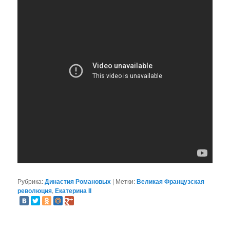
Рубрика:
Династия Романовых
|
Метки:
Великая Французская
революция
,
Екатерина II