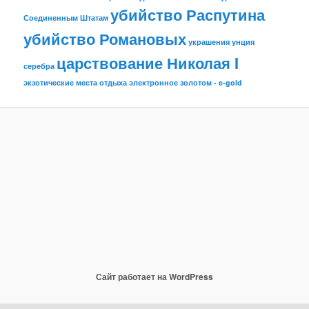
убийство Распутина
Соединенным Штатам
убийство Романовых
украшения
унция
царствование Николая I
серебра
экзотические места отдыха
электронное золотом - e-gold
Сайт работает на WordPress