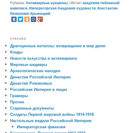
Рубрика:
Антикварные аукционы
|
Метки:
академик пейзажной
живописи
,
Императорская Академия художеств
,
Константин
Яковлевич Крыжицкий
РУБРИКИ
Драгоценные металлы: возвращение в мир денег
Клады
Новости искусства и антиквариата
Мировые шедевры
Археологические находки
Династии Российской Империи
Династия Романовых
Российская Империя в лицах
Гравюры
Прочее
Старинные документы
Солдаты Первой мировой войны 1914-1918
Настольные медали Российской Империи
Императорская фамилия
Кинохроника. Русская армия 1914-1918