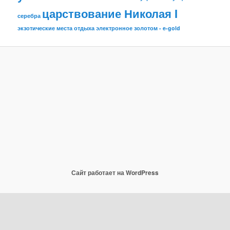
царствование Николая I
серебра
экзотические места отдыха
электронное золотом - e-gold
Сайт работает на WordPress