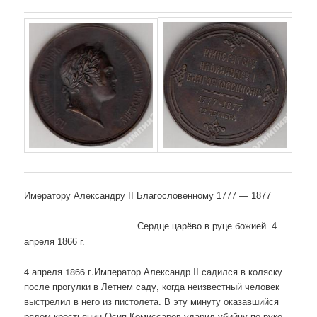
Имератору Александру
II Благословенному 1777 — 1877
Сердце царёво в руце божией 4
апреля 1866 г.
4 апреля 1866 г.Император Александр II садился в коляску
после прогулки в Летнем саду, когда неизвестный человек
выстрелил в него из пистолета. В эту минуту оказавшийся
рядом крестьянин Осип Комиссаров ударил убийцу по руке,