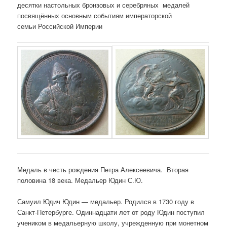
десятки настольных бронзовых и серебряных медалей
посвящённых основным событиям императорской
семьи Российской Империи
Медаль в честь рождения Петра Алексеевича. Вторая
половина 18 века. Медальер Юдин С.Ю.
Самуил Юдич Юдин — медальер. Родился в 1730 году в
Санкт-Петербурге. Одиннадцати лет от роду Юдин поступил
учеником в медальерную школу, учрежденную при монетном