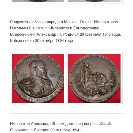
Сооружен любовью народа в Москве. Открыт Императором
Николаем II в 1912 г. Император и Самодержавец
Всеросийский Александр III. Родился 26 февраля 1845 года.
В бозе почил 20 октября 1894 года
Император Александр III самодержавец всероссийский.
Скончался в Ливадии 20 октября 1894 г.