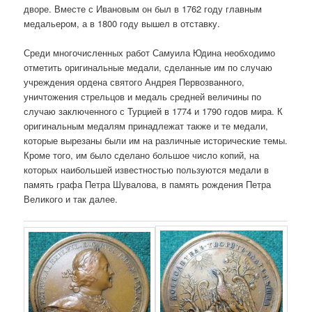
дворе. Вместе с Ивановым он был в 1762 году главным
медальером, а в 1800 году вышел в отставку.
Среди многочисленных работ Самуила Юдина необходимо
отметить оригинальные медали, сделанные им по случаю
учреждения ордена святого Андрея Первозванного,
уничтожения стрельцов и медаль средней величины по
случаю заключенного с Турцией в 1774 и 1790 годов мира. К
оригинальным медалям принадлежат также и те медали,
которые вырезаны были им на различные исторические темы.
Кроме того, им было сделано большое число копий, на
которых наибольшей известностью пользуются медали в
память графа Петра Шувалова, в память рождения Петра
Великого и так далее.