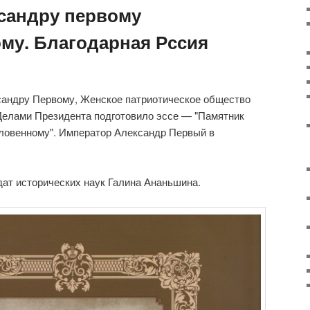
сандру первому
му. Благодарная Рссия
сандру Первому, Женское патриотическое общество
Делами Президента подготовило эссе — "Памятник
ловенному". Император Александр Первый в
ат исторических наук Галина Ананьшина.