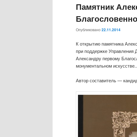
Памятник Алек
Благословенно
Опубликовано
22.11.2014
К открытию памятника Алек
при поддержке Управления 
Александру первому Благос
монументальном искусстве..
Автор составитель — кандид