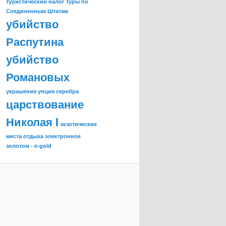
туристический налог
туры по
Соединенным Штатам
убийство
Распутина
убийство
Романовых
украшения
унция серебра
царствование
Николая I
экзотические
места отдыха
электронное
золотом - e-gold