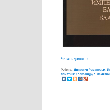
Читать далее
→
Рубрика:
Династия Романовых
,
И
памятник Александру 1
,
памятни