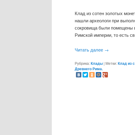
Клад из сотен золотых моне
нашли археологи при выполн
сокровища были помещены в
Римской империи, то есть с
Читать далее
→
Рубрика:
Клады
|
Метки:
Клад из 
Древнего Рима.