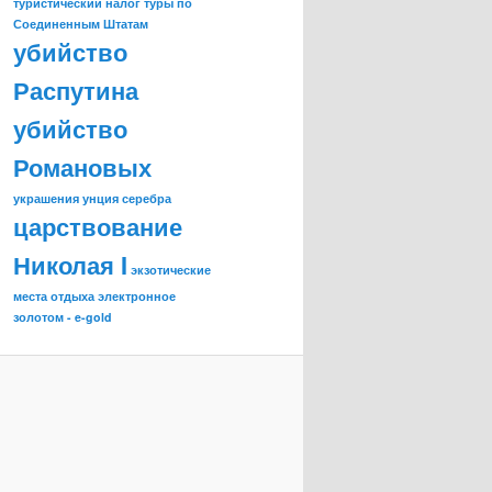
туристический налог
туры по
Соединенным Штатам
убийство
Распутина
убийство
Романовых
украшения
унция серебра
царствование
Николая I
экзотические
места отдыха
электронное
золотом - e-gold