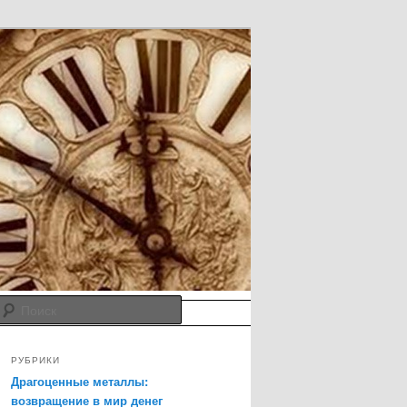
Поиск
грамм
РУБРИКИ
Драгоценные металлы:
возвращение в мир денег