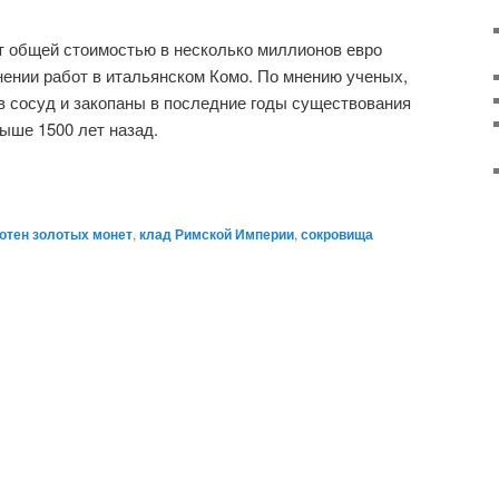
т общей стоимостью в несколько миллионов евро
ении работ в итальянском Комо. По мнению ученых,
 сосуд и закопаны в последние годы существования
выше 1500 лет назад.
сотен золотых монет
,
клад Римской Империи
,
сокровища