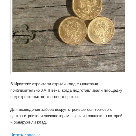
В Иркутске строители отрыли клад с монетами
приблизительно XVIII века, когда подготавливали площадку
под строительство торгового центра.
Для возведения забора вокруг строившегося торгового
центра строители экскаватором вырыли траншею, в которой
и обнаружили клад.
Читать далее
→