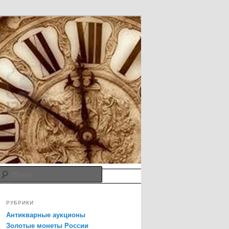
Поиск
м
РУБРИКИ
Антикварные аукционы
Золотые монеты России