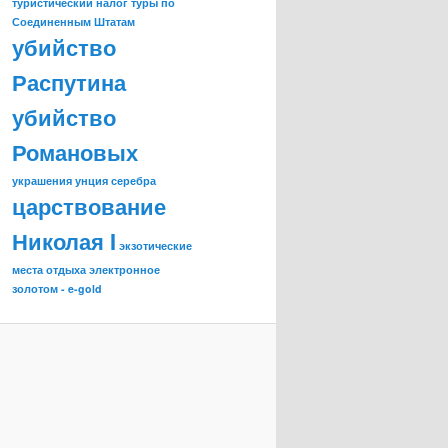
туристический налог
туры по
Соединенным Штатам
убийство
Распутина
убийство
Романовых
украшения
унция серебра
царствование
Николая I
экзотические
места отдыха
электронное
золотом - e-gold