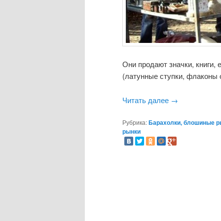
Они продают значки, книги, 
(латунные ступки, флаконы 
Читать далее
→
Рубрика:
Барахолки, блошиные р
рынки