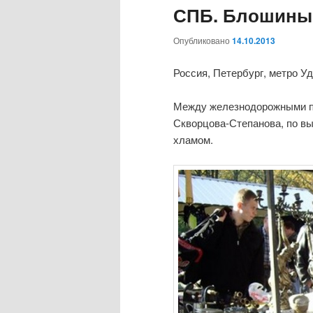
СПБ. Блошиный
Опубликовано
14.10.2013
Россия, Петербург, метро У
Между железнодорожными п
Скворцова-Степанова, по в
хламом.