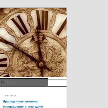
Поиск
/грамм
РУБРИКИ
Драгоценные металлы:
возвращение в мир денег