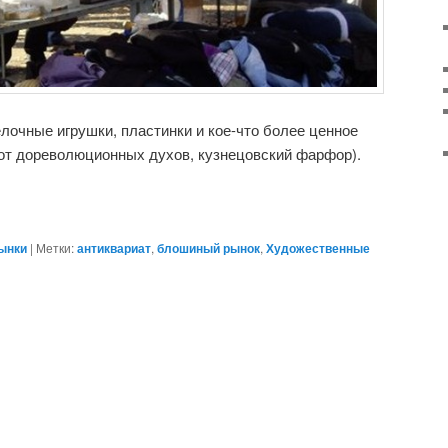
елочные игрушки, пластинки и кое-что более ценное
от дореволюционных духов, кузнецовский фарфор).
ынки
|
Метки:
антиквариат
,
блошиный рынок
,
Художественные