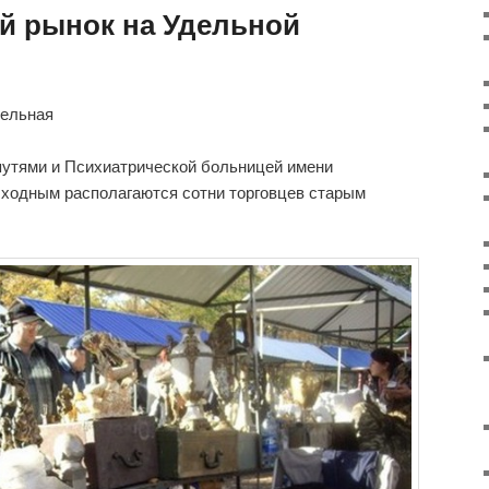
 рынок на Удельной
дельная
утями и Психиатрической больницей имени
ыходным располагаются сотни торговцев старым