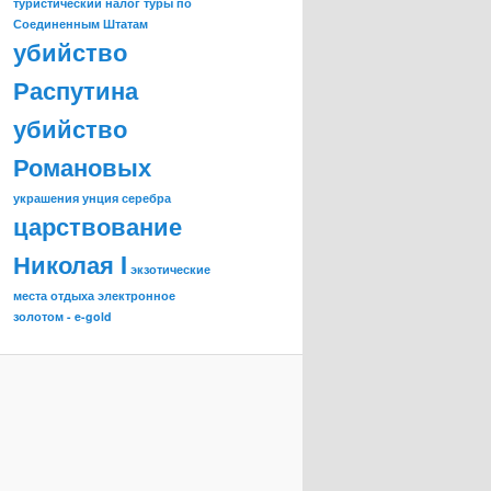
туристический налог
туры по
Соединенным Штатам
убийство
Распутина
убийство
Романовых
украшения
унция серебра
царствование
Николая I
экзотические
места отдыха
электронное
золотом - e-gold