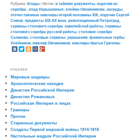
Рубрика:
Клады
|
Метки:
в тайнике документы
,
изделия из
серебра.
,
клад Нарышкиных
,
клейма Овчинникова
,
награды
,
отечественные ювелиры второй половины XIX
,
поручик Сергей
Сомов
,
предметы XIX-XX века
,
революционный Петроград
,
сервизы столового серебра европейской работы
,
сервизы
столового серебра русской работы
,
столовое серебро
Сазикова
,
столовые сервизы
,
украшения
,
фамильные гербы
,
Хлебников
,
ювелир Овчинников
,
ювелиры братья Грачевы
РУБРИКИ
Мировые шедевры
Археологические находки
Династии Российской Империи
Династия Романовых
Российская Империя в лицах
Гравюры
Прочее
Старинные документы
Солдаты Первой мировой войны 1914-1918
Настольные медали Российской Империи