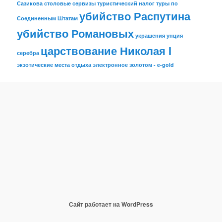
Сазикова
столовые сервизы
туристический налог
туры по
убийство Распутина
Соединенным Штатам
убийство Романовых
украшения
унция
царствование Николая I
серебра
экзотические места отдыха
электронное золотом - e-gold
Сайт работает на WordPress