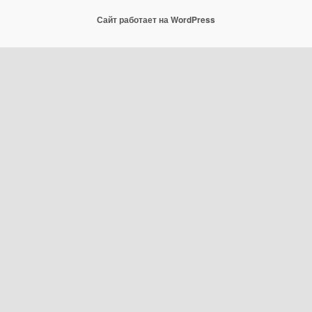
Сайт работает на WordPress