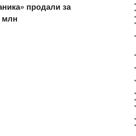
аника» продали за
5 млн