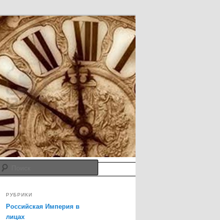
Поиск
грамм
РУБРИКИ
Российская Империя в
лицах