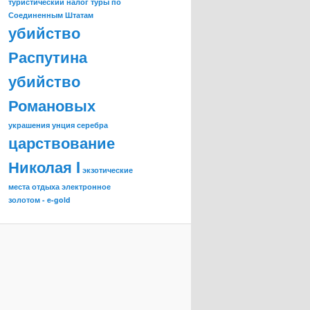
туристический налог
туры по
Соединенным Штатам
убийство
Распутина
убийство
Романовых
украшения
унция серебра
царствование
Николая I
экзотические
места отдыха
электронное
золотом - e-gold