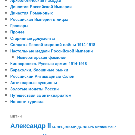
Археологические находки
Династии Российской Империи
Династия Романовых
Российская Империя в лицах
Гравюры
Прочее
Старинные документы
Солдаты Первой мировой войны 1914-1918
Настольные медали Российской Империи
Императорская фамилия
Кинохроника. Русская армия 1914-1918
Барахолки, блошиные рынки
Российский Антикварный Салон
Антикварные аукционы
Золотые монеты России
Путешествия за антиквариатом
Новости туризма
МЕТКИ
Александр II
КОНЕЦ ЭПОХИ ДОЛЛАРА
Матисс
Моне