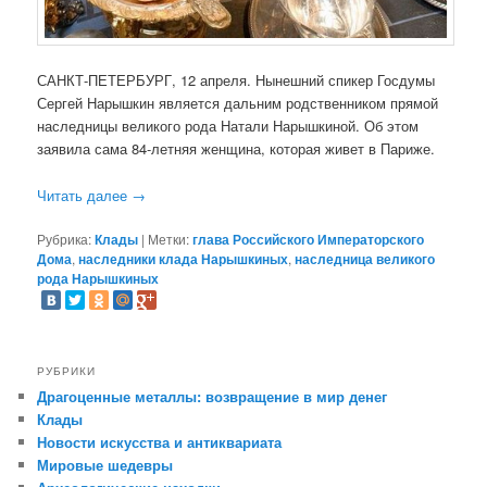
САНКТ-ПЕТЕРБУРГ, 12 апреля. Нынешний спикер Госдумы
Сергей Нарышкин является дальним родственником прямой
наследницы великого рода Натали Нарышкиной. Об этом
заявила сама 84-летняя женщина, которая живет в Париже.
Читать далее
→
Рубрика:
Клады
|
Метки:
глава Российского Императорского
Дома
,
наследники клада Нарышкиных
,
наследница великого
рода Нарышкиных
РУБРИКИ
Драгоценные металлы: возвращение в мир денег
Клады
Новости искусства и антиквариата
Мировые шедевры